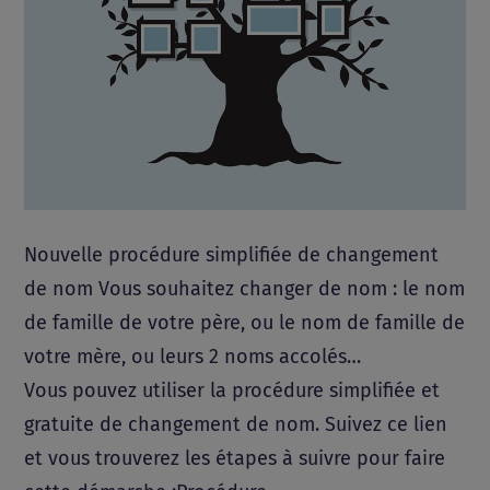
Nouvelle procédure simplifiée de changement
de nom Vous souhaitez changer de nom : le nom
de famille de votre père, ou le nom de famille de
votre mère, ou leurs 2 noms accolés…
Vous pouvez utiliser la procédure simplifiée et
gratuite de changement de nom. Suivez ce lien
et vous trouverez les étapes à suivre pour faire