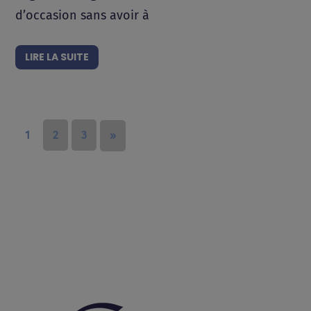
d’occasion sans avoir à
LIRE LA SUITE
1
2
3
»