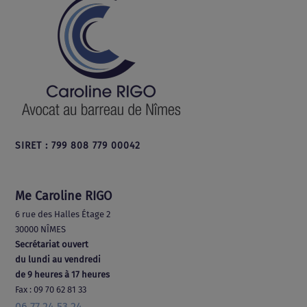
SIRET : 799 808 779 00042
Me Caroline RIGO
6 rue des Halles Étage 2
30000 NÎMES
Secrétariat ouvert
du lundi au vendredi
de 9 heures à 17 heures
Fax : 09 70 62 81 33
06 77 24 53 24