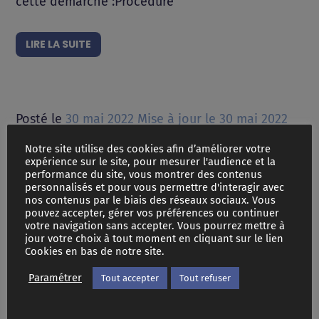
cette démarche :Procédure
LIRE LA SUITE
Posté le
30 mai 2022
Mise à jour le
30 mai 2022
Demande d’aide
Notre site utilise des cookies afin d’améliorer votre
expérience sur le site, pour mesurer l'audience et la
juridictionnelle en ligne
performance du site, vous montrer des contenus
personnalisés et pour vous permettre d'interagir avec
nos contenus par le biais des réseaux sociaux. Vous
Actualités
EDIT
pouvez accepter, gérer vos préférences ou continuer
votre navigation sans accepter. Vous pourrez mettre à
jour votre choix à tout moment en cliquant sur le lien
Cookies en bas de notre site.
Paramétrer
Tout accepter
Tout refuser