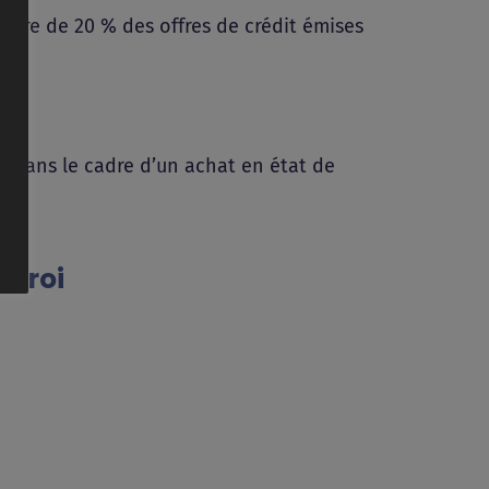
rdre de 20 % des offres de crédit émises
t dans le cadre d’un achat en état de
ctroi