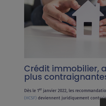
Crédit immobilier, a
plus contraignante
er
Dès le 1
janvier 2022, les recommandation
(HCSF)
deviennent juridiquement contrai