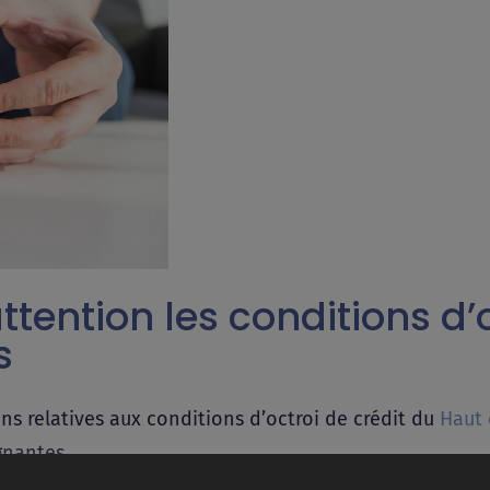
ttention les conditions d
s
s relatives aux conditions d’octroi de crédit du
Haut 
gnantes.