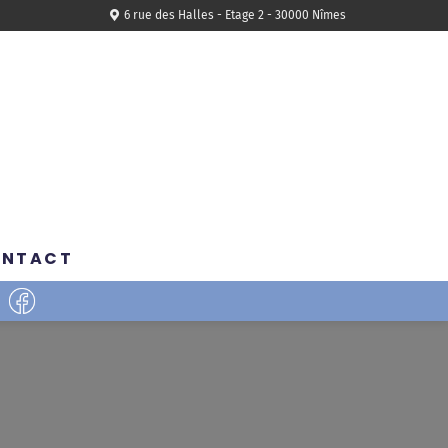
6 rue des Halles - Etage 2 - 30000 Nîmes
ONTACT