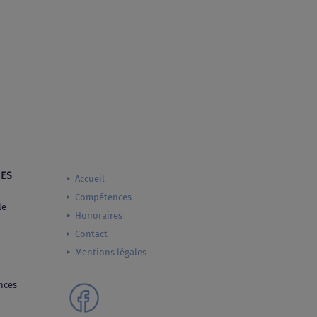
MES
Accueil
Compétences
le
Honoraires
Contact
Mentions légales
ances