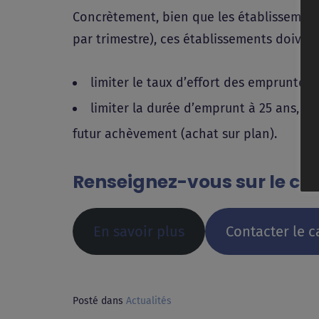
Concrètement, bien que les établissements
par trimestre), ces établissements doivent
limiter le taux d’effort des emprunteur
limiter la durée d’emprunt à 25 ans, 
futur achèvement (achat sur plan).
Renseignez-vous sur le créd
En savoir plus
Contacter le c
Posté dans
Actualités