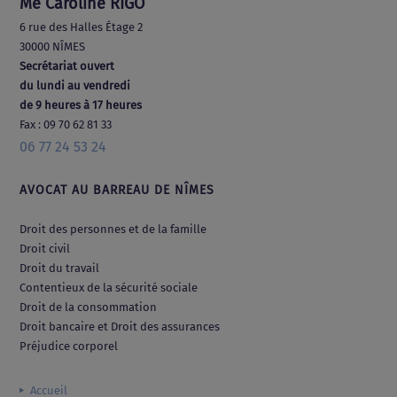
Me Caroline RIGO
6 rue des Halles Étage 2
30000 NÎMES
Secrétariat ouvert
du lundi au vendredi
de 9 heures à 17 heures
Fax : 09 70 62 81 33
06 77 24 53 24
AVOCAT AU BARREAU DE NÎMES
Droit des personnes et de la famille
Droit civil
Droit du travail
Contentieux de la sécurité sociale
Droit de la consommation
Droit bancaire et Droit des assurances
Préjudice corporel
Accueil