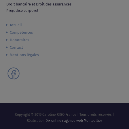
Droit bancaire et Droit des assurances
Préjudice corporel
Accueil
Compétences
Honoraires
Contact
Mentions légales
Copyright © 2019 Caroline RIGO France | Tous droits réservés |
Réalisation
Dixionline : agence web Montpellier