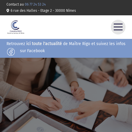
Contact au
06 77 24 53 24
6 rue des Halles - Etage 2 - 30000 Nîmes
Retrouvez
ici toute l'actualité
de Maître Rigo et suivez les infos
ACCUEIL
sur Facebook
COMPÉTENCES
HONORAIRES
CONTACT