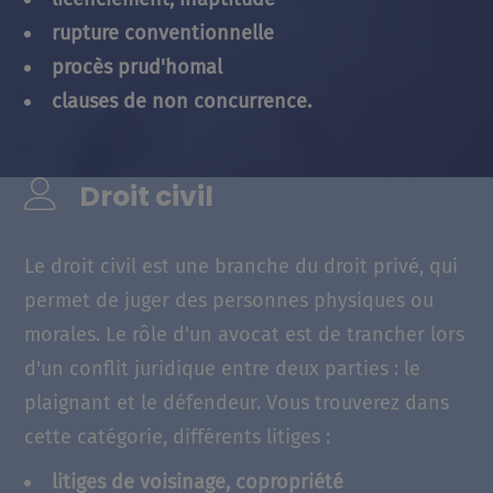
rupture conventionnelle
procès prud'homal
clauses de non concurrence.
Droit civil
Le droit civil est une branche du droit privé, qui
permet de juger des personnes physiques ou
morales. Le rôle d'un avocat est de trancher lors
d'un conflit juridique entre deux parties : le
plaignant et le défendeur. Vous trouverez dans
cette catégorie, différents litiges :
litiges de voisinage, copropriété