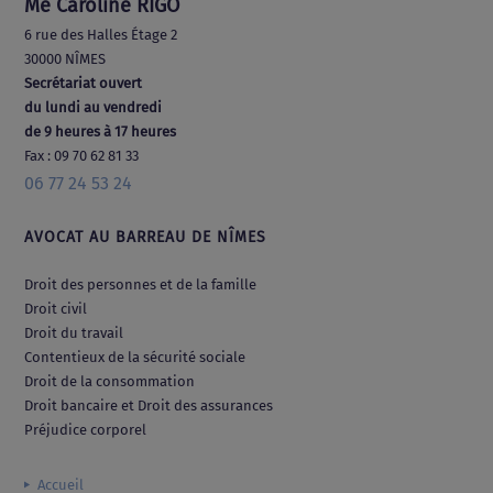
Me Caroline RIGO
6 rue des Halles Étage 2
30000 NÎMES
Secrétariat ouvert
du lundi au vendredi
de 9 heures à 17 heures
Fax : 09 70 62 81 33
06 77 24 53 24
AVOCAT AU BARREAU DE NÎMES
Droit des personnes et de la famille
Droit civil
Droit du travail
Contentieux de la sécurité sociale
Droit de la consommation
Droit bancaire et Droit des assurances
Préjudice corporel
Accueil