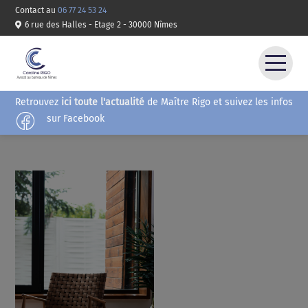
Contact au
06 77 24 53 24
6 rue des Halles - Etage 2 - 30000 Nîmes
Retrouvez
ici toute l'actualité
de Maître Rigo et suivez les infos
ACCUEIL
sur Facebook
COMPÉTENCES
HONORAIRES
CONTACT