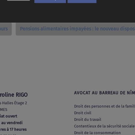
ours
Pensions alimentaires impayées : le nouveau disposi
AVOCAT AU BARREAU DE NÎ
roline RIGO
s Halles Étage 2
Droit des personnes et de la famil
ÎMES
Droit civil
iat ouvert
Droit du travail
 au vendredi
Contentieux de la sécurité sociale
res à 17 heures
Droit de la consommation