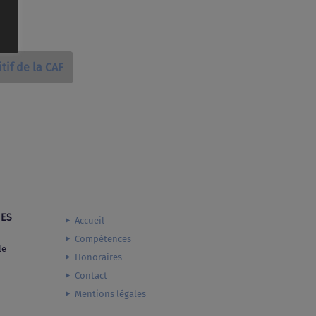
tif de la CAF
MES
Accueil
Compétences
le
Honoraires
Contact
Mentions légales