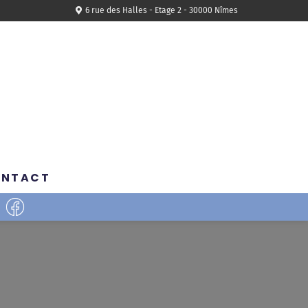
6 rue des Halles - Etage 2 - 30000 Nîmes
ONTACT