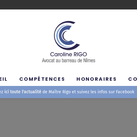
EIL
COMPÉTENCES
HONORAIRES
C
ez
ici toute l'actualité
de Maître Rigo et suivez les infos sur Facebook