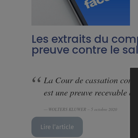
Les extraits du com
preuve contre le sa
La Cour de cassation consi
est une preuve recevable au
WOLTERS KLUWER – 5 octobre 2020
Lire l’article